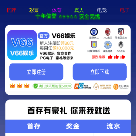
永乐app-手机App下载
当前位置：
永乐app
>
新闻动态
>
集团动态
年度大事记|2022踔厉奋发，2023 勇毅前行
发布时间：2023-01-01
阅读：
永乐app-手机App下载