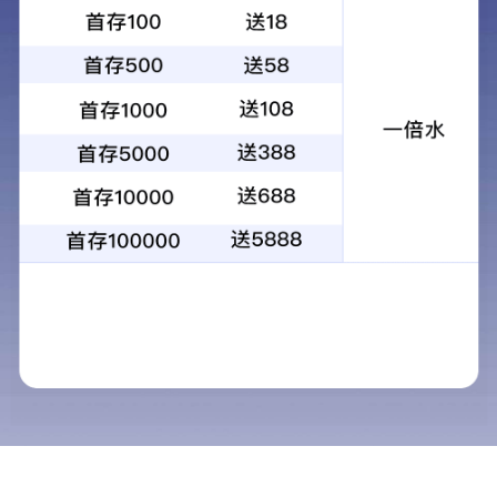
建陶行业标杆实力大企
218.81亿品牌价值
观看视频